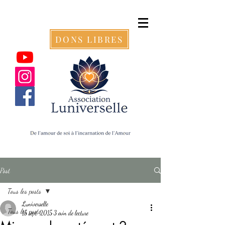
DONS LIBRES
Post
Tous les posts
Luniverselle
Tous les posts
15 sept. 2015
3 min de lecture