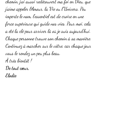
chemin, j'ai aussi redécouvert ma foi en Dieu, que 
j'aime appeler l'Amour, la Vie ou l'Univers. Peu 
importe le nom, l'essentiel est de croire en une 
force supérieure qui guide nos vies. Pour moi, cela 
a été la clé pour arriver là où je suis aujourd'hui. 
Chaque personne trouve son chemin à sa manière.
Continuez à marcher sur le vôtre, car chaque jour 
vous le rendez un peu plus beau.
À très bientôt !
De tout cœur,
Elodie