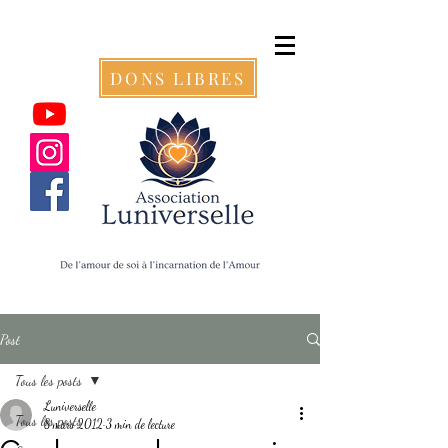
DONS LIBRES
Post
Tous les posts
Luniverselle
Tous les posts
8 mars 2012
3 min de lecture