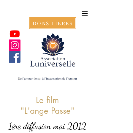
DONS LIBRES
Le film
"L'ange Passe"
1ère diffusion mai 2012