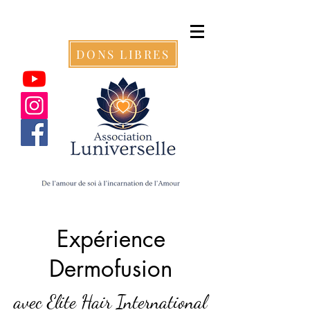
DONS LIBRES
Expérience
Dermofusion
avec Elite Hair International