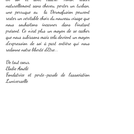
naturellement sans cheveu, porter un turban,
une perruque ou la Dermofusion peuvent
rester un véritable choix du nouveau visage que
nous souhaitons incarner dans l'instant
présent. Ce n'est plus un moyen de se cacher
que nous subissons mais cela devient un moyen
d'expression de soi à part entière qui nous
redonne notre liberté d'Etre...
De tout coeur,
Elodie Amélé
Fondatrice et porte-parole de l'association
Luniverselle