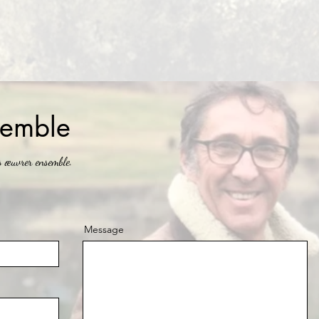
emble
s œuvrer ensemble.
Message