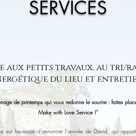
SERVICES
de aux petits travaux, au tri/
ergétique du lieu et entreti
nage de printemps qui vous redonne le sourire : f
aites pla
Make with Love Service !"
elle est heureuse d'annoncer l'arrivée de David, qui appor