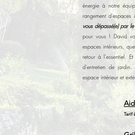
énergie à notre équip
rangement d'espaces in
vous dépassé(e) par le
pour vous ! David vou
espaces intérieurs, q
retour à l'essentiel. 
d'entretien de jardin
espace intérieur et ext
Aid
Tarif
Gri