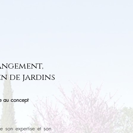
rangement,
en de jardins
ce au concept
te son expertise et son