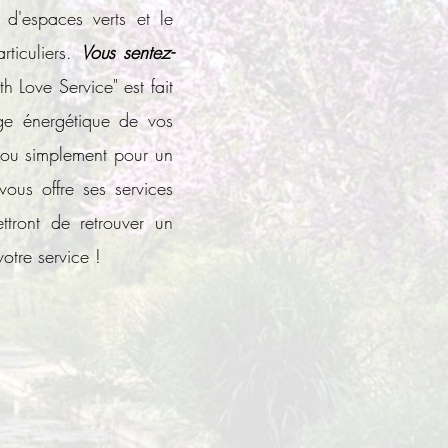
 d'espaces verts et le
rticuliers.
​Vous sentez-
 Love Service" est fait
ge énergétique de vos
 ou simplement pour un
vous offre ses services
ttront de retrouver un
tre service !