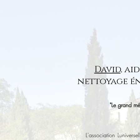
David
, ai
nettoyage én
"Le grand mé
L'association Lunivers