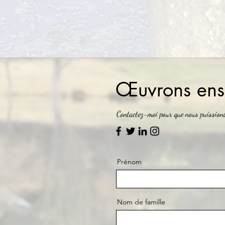
Œuvrons
ens
Contactez-moi pour que nous puission
Prénom
Nom de famille