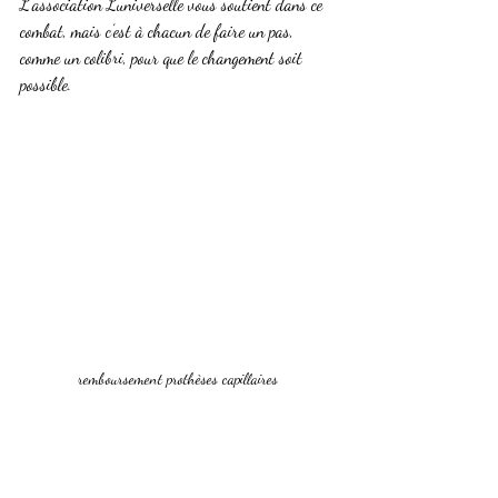
L’association Luniverselle vous soutient dans ce 
combat, mais c’est à chacun de faire un pas, 
comme un colibri, pour que le changement soit 
possible.
remboursement prothèses capillaires
Association Luniverselle
Pelade et perte de cheveux
Remboursement prothèses capillaires