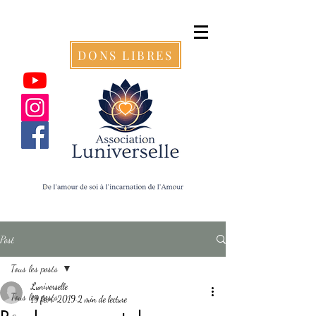
DONS LIBRES
Post
Tous les posts
Luniverselle
Tous les posts
19 févr. 2019
2 min de lecture